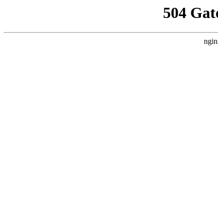
504 Gat
ngin